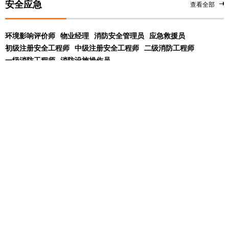
安全应急
查看全部
环境影响评价师
物业经理
消防安全管理员
应急救援员
初级注册安全工程师
中级注册安全工程师
二级消防工程师
一级消防工程师
消防设施操作员
展开
学校
课程
问答
动态
北京优路教育
01-17
友情链接