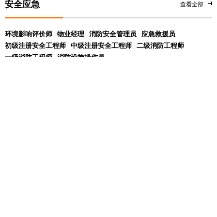
安全应急
查看全部
环境影响评价师
物业经理
消防安全管理员
应急救援员
初级注册安全工程师
中级注册安全工程师
二级消防工程师
一级消防工程师
消防设施操作员
展开
学校
课程
问答
动态
北京优路教育
01-17
友情链接