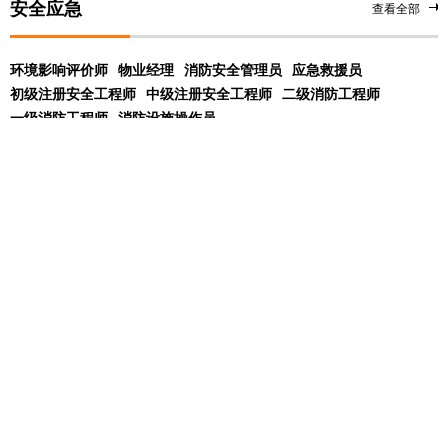
安全应急
查看全部
环境影响评价师
物业经理
消防安全管理员
应急救援员
初级注册安全工程师
中级注册安全工程师
二级消防工程师
一级消防工程师
消防设施操作员
展开
学校
课程
问答
动态
北京优路教育
01-17
友情链接