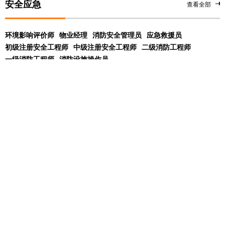
安全应急
查看全部
环境影响评价师
物业经理
消防安全管理员
应急救援员
初级注册安全工程师
中级注册安全工程师
二级消防工程师
一级消防工程师
消防设施操作员
展开
学校
课程
问答
动态
北京优路教育
01-17
友情链接