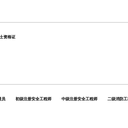
士资格证
援员
初级注册安全工程师
中级注册安全工程师
二级消防工