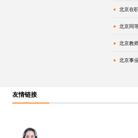
北京在
北京同
北京教
北京事
友情链接