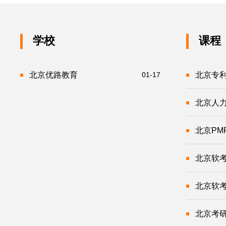
学校
课程
北京优路教育
01-17
北京专
北京人
北京PM
北京软
北京软
北京考