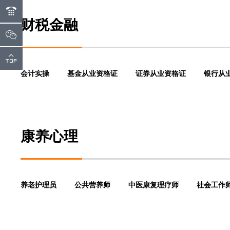
6280
财税金融
部
会计实操
基金从业资格证
证券从业资格证
银行从
康养心理
养老护理员
公共营养师
中医康复理疗师
社会工作