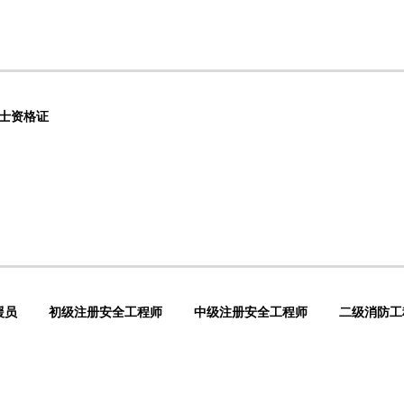
士资格证
援员
初级注册安全工程师
中级注册安全工程师
二级消防工