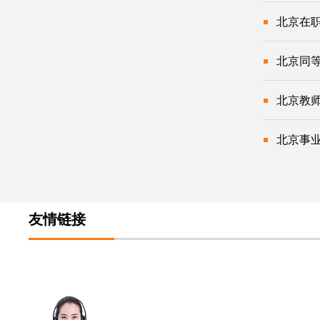
北京在
北京同
北京教
北京事
友情链接